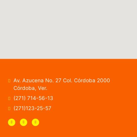
Av. Azucena No. 27 Col. Córdoba 2000
Córdoba, Ver.
(271) 714-56-13
(271)123-25-57