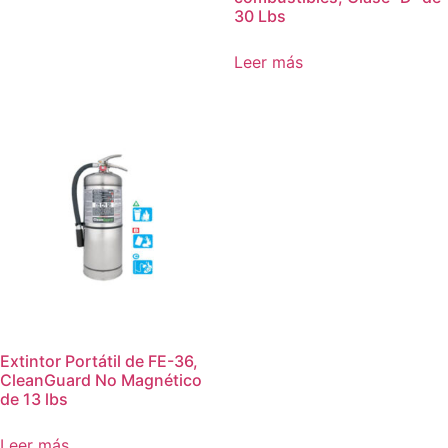
30 Lbs
Leer más
Extintor Portátil de FE-36,
CleanGuard No Magnético
de 13 lbs
Leer más