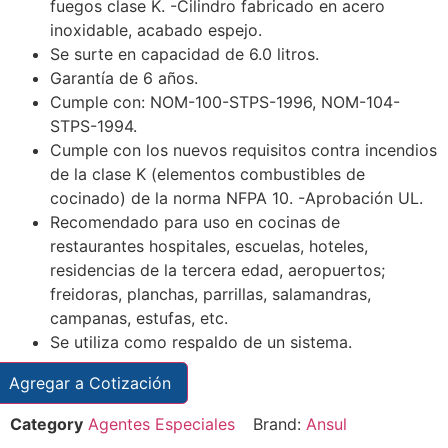
fuegos clase K. -Cilindro fabricado en acero
inoxidable, acabado espejo.
Se surte en capacidad de 6.0 litros.
Garantía de 6 años.
Cumple con: NOM-100-STPS-1996, NOM-104-
STPS-1994.
Cumple con los nuevos requisitos contra incendios
de la clase K (elementos combustibles de
cocinado) de la norma NFPA 10. -Aprobación UL.
Recomendado para uso en cocinas de
restaurantes hospitales, escuelas, hoteles,
residencias de la tercera edad, aeropuertos;
freidoras, planchas, parrillas, salamandras,
campanas, estufas, etc.
Se utiliza como respaldo de un sistema.
Agregar a Cotización
Category
Agentes Especiales
Brand:
Ansul