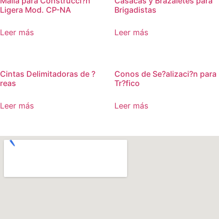
Malla para Construcci?n
Casacas y Brazaletes para
Ligera Mod. CP-NA
Brigadistas
Leer más
Leer más
Cintas Delimitadoras de ?
Conos de Se?alizaci?n para
reas
Tr?fico
Leer más
Leer más