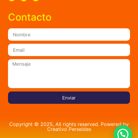
Contacto
Enviar
Copyright © 2025, All rights reserved. Powered by
Creativo Perseidas