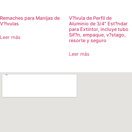
Remaches para Manijas de
V?lvula de Perfil de
V?lvulas
Aluminio de 3/4″ Est?ndar
para Extintor, incluye tubo
Sif?n, empaque, v?stago,
Leer más
resorte y seguro
Leer más