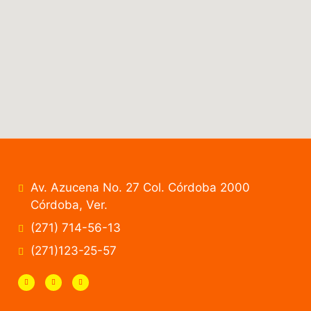
Av. Azucena No. 27 Col. Córdoba 2000
Córdoba, Ver.
(271) 714-56-13
(271)123-25-57