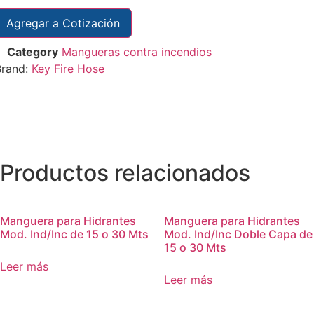
Agregar a Cotización
Category
Mangueras contra incendios
Brand:
Key Fire Hose
Productos relacionados
Manguera para Hidrantes
Manguera para Hidrantes
Mod. Ind/Inc de 15 o 30 Mts
Mod. Ind/Inc Doble Capa de
15 o 30 Mts
Leer más
Leer más