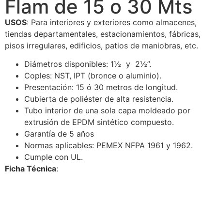
Flam de 15 o 30 Mts
USOS
: Para interiores y exteriores como almacenes,
tiendas departamentales, estacionamientos, fábricas,
pisos irregulares, edificios, patios de maniobras, etc.
Diámetros disponibles: 1½ y 2½”.
Coples: NST, IPT (bronce o aluminio).
Presentación: 15 ó 30 metros de longitud.
Cubierta de poliéster de alta resistencia.
Tubo interior de una sola capa moldeado por
extrusión de EPDM sintético compuesto.
Garantía de 5 años
Normas aplicables: PEMEX NFPA 1961 y 1962.
Cumple con UL.
Ficha Técnica
: