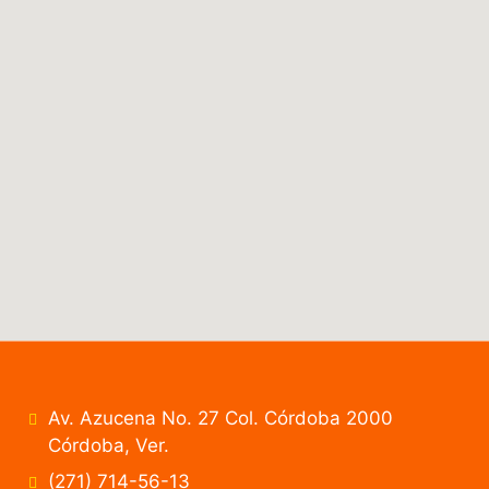
Av. Azucena No. 27 Col. Córdoba 2000
Córdoba, Ver.
(271) 714-56-13