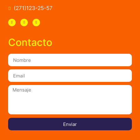
(271)123-25-57
Contacto
Enviar