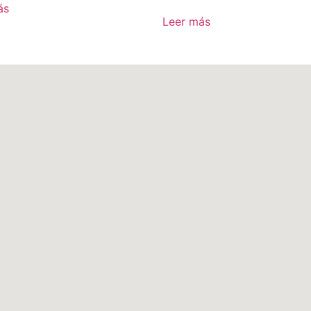
ás
Leer más