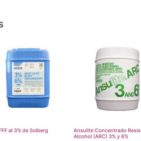
s
FFF al 3% de Solberg
Ansulite Concentrado Resis
Alcohol (ARC) 3% y 6%