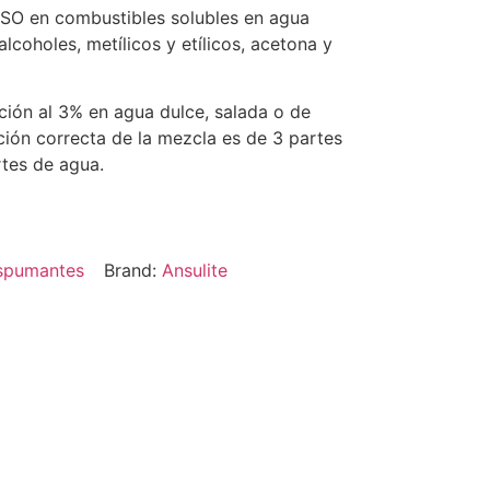
 en combustibles solubles en agua
lcoholes, metílicos y etílicos, acetona y
ución al 3% en agua dulce, salada o de
ión correcta de la mezcla es de 3 partes
tes de agua.
spumantes
Brand:
Ansulite