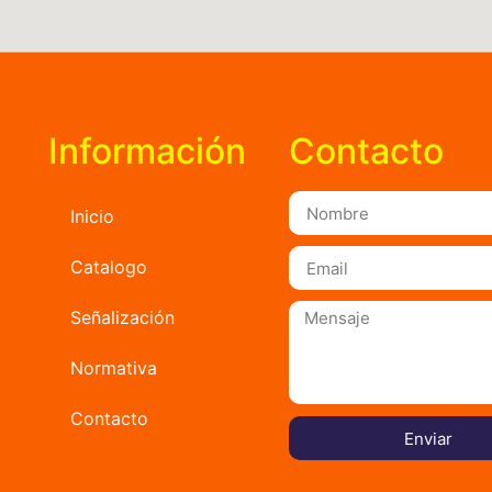
Información
Contacto
Inicio
Catalogo
Señalización
Normativa
Contacto
Enviar