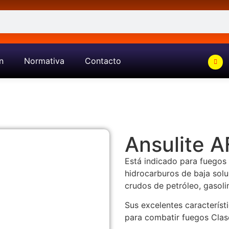
n
Normativa
Contacto
Ansulite A
Está indicado para fuegos
hidrocarburos de baja solu
crudos de petróleo, gasolin
Sus excelentes característ
para combatir fuegos Clas