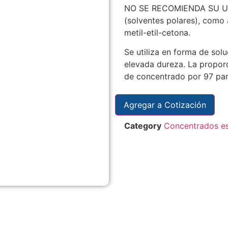
NO SE RECOMIENDA SU USO
(solventes polares), como a
metil-etil-cetona.
Se utiliza en forma de sol
elevada dureza. La proporc
de concentrado por 97 par
Agregar a Cotización
Category
Concentrados e