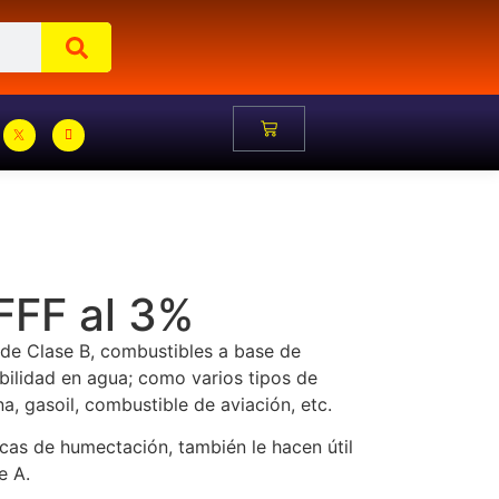
FFF al 3%
 de Clase B, combustibles a base de
bilidad en agua; como varios tipos de
a, gasoil, combustible de aviación, etc.
icas de humectación, también le hacen útil
e A.