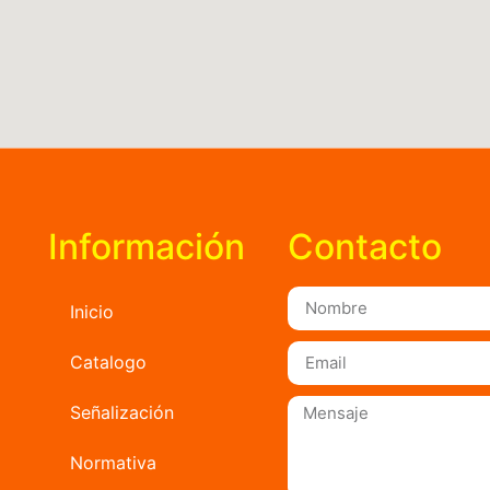
Información
Contacto
Inicio
Catalogo
Señalización
Normativa