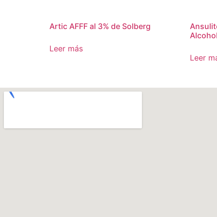
Artic AFFF al 3% de Solberg
Ansulit
Alcoho
Leer más
Leer m