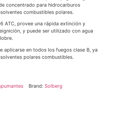
 de concentrado para hidrocarburos
 solventes combustibles polares.
 ATC, provee una rápida extinción y
reignición, y puede ser utilizado con agua
lobre.
 aplicarse en todos los fuegos clase B, ya
 solventes polares combustibles.
spumantes
Brand:
Solberg