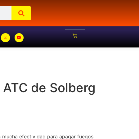
6 ATC de Solberg
on mucha efectividad para apagar fuegos