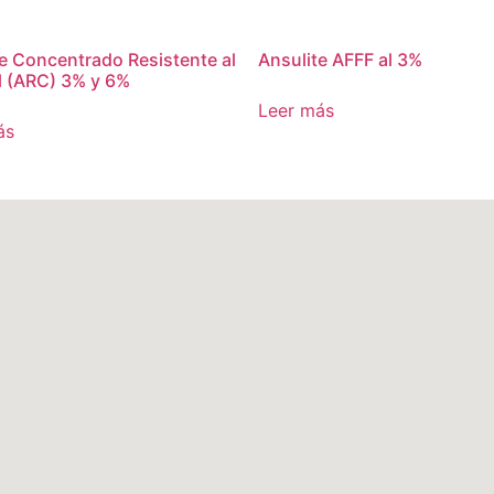
e Concentrado Resistente al
Ansulite AFFF al 3%
l (ARC) 3% y 6%
Leer más
ás