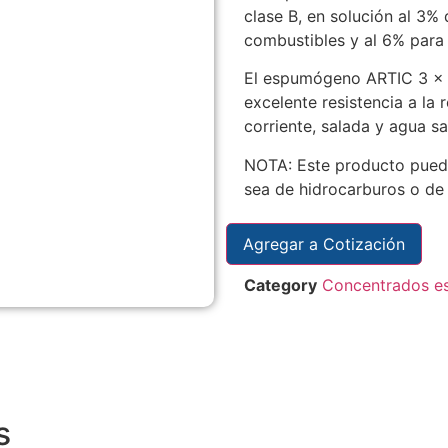
clase B, en solución al 3%
combustibles y al 6% para
El espumógeno ARTIC 3 x 6
excelente resistencia a la 
corriente, salada y agua sa
NOTA: Este producto puede
sea de hidrocarburos o de
Agregar a Cotización
Category
Concentrados e
s