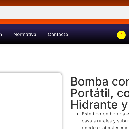
n
Normativa
Contacto
Bomba con
Portátil, 
Hidrante y
Este tipo de bomba e
casa s rurales y subur
donde el abastecimien