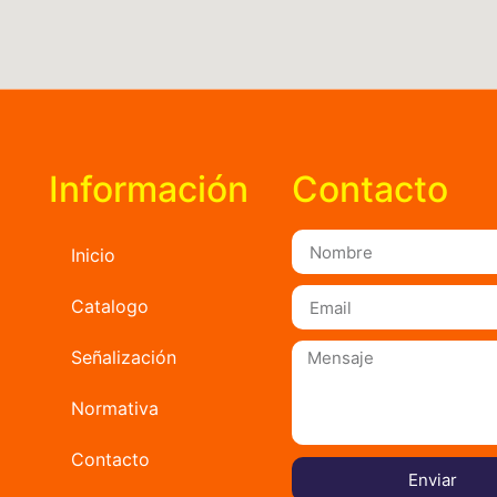
Información
Contacto
Inicio
Catalogo
Señalización
Normativa
Contacto
Enviar