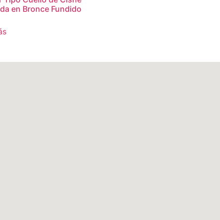
ada en Bronce Fundido
ás