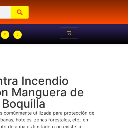
tra Incendio
con Manguera de
 Boquilla
s comúnmente utilizada para protección de
banas, hoteles, zonas forestales, etc.; en
to de agua es limitado o no existe la