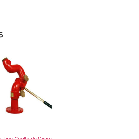
s
 Tipo Cuello de Cisne