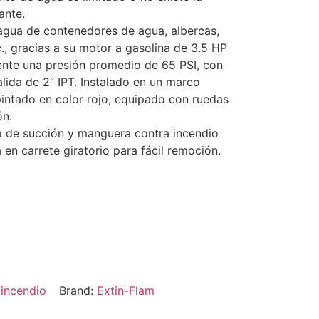
ante.
 agua de contenedores de agua, albercas,
c., gracias a su motor a gasolina de 3.5 HP
nte una presión promedio de 65 PSI, con
alida de 2” IPT. Instalado en un marco
pintado en color rojo, equipado con ruedas
ón.
 de succión y manguera contra incendio
 en carrete giratorio para fácil remoción.
 incendio
Brand:
Extin-Flam