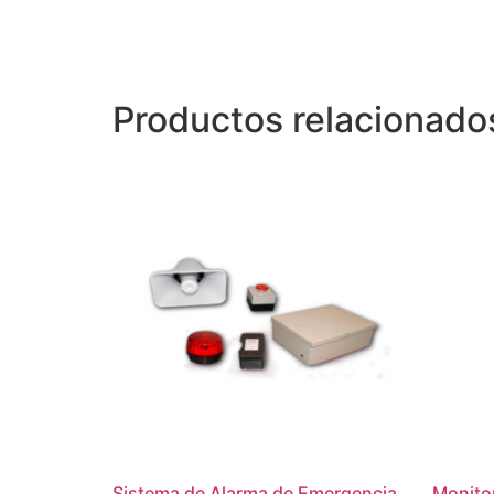
Productos relacionado
Sistema de Alarma de Emergencia
Monitor