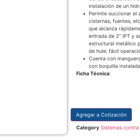
instalación de un hidr
Permite succionar el
cisternas, fuentes, et
que alcanza rápidame
entrada de 2” IPT y s
estructural metálico 
de hule; fácil operaci
Cuenta con manguera
con boquilla instalada
Ficha Técnica
:
Agregar a Cotización
Category
Sistemas contra