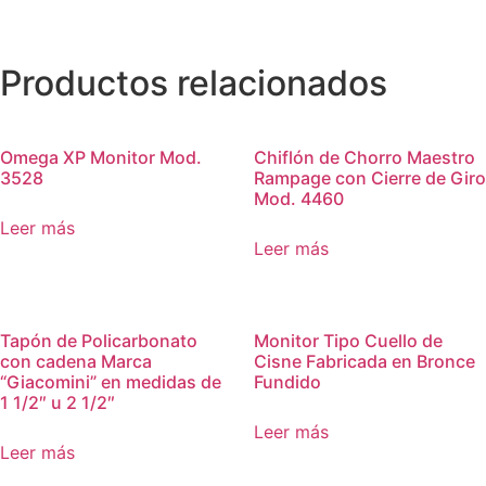
Productos relacionados
Omega XP Monitor Mod.
Chiflón de Chorro Maestro
3528
Rampage con Cierre de Giro
Mod. 4460
Leer más
Leer más
Tapón de Policarbonato
Monitor Tipo Cuello de
con cadena Marca
Cisne Fabricada en Bronce
“Giacomini” en medidas de
Fundido
1 1/2″ u 2 1/2″
Leer más
Leer más