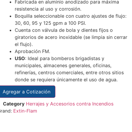
Fabricada en aluminio anodizado para máxima
resistencia al uso y corrosión.
Boquilla seleccionable con cuatro ajustes de flujo:
30, 60, 95 y 125 gpm a 100 PSI.
Cuenta con válvula de bola y dientes fijos o
giratorios de acero inoxidable (se limpia sin cerrar
el flujo).
Aprobación FM.
USO
: Ideal para bomberos brigadistas y
municipales, almacenes generales, oficinas,
refinerías, centros comerciales, entre otros sitios
donde se requiera únicamente el uso de agua.
Agregar a Cotización
Category
Herrajes y Accesorios contra Incendios
Brand:
Extin-Flam