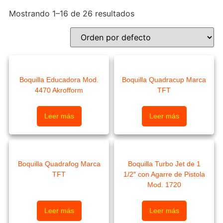
Mostrando 1–16 de 26 resultados
Boquilla Educadora Mod.
Boquilla Quadracup Marca
4470 Akrofform
TFT
Leer más
Leer más
Boquilla Quadrafog Marca
Boquilla Turbo Jet de 1
TFT
1/2″ con Agarre de Pistola
Mod. 1720
Leer más
Leer más