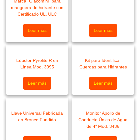
Marca “Giacomini” para
manguera de hidrante con
Certificado UL, ULC
Leer más
Leer más
Eductor Pyrolite R en
Kit para Identificar
Línea Mod. 3095
Cuerdas para Hidrantes
Leer más
Leer más
Llave Universal Fabricada
Monitor Apollo de
en Bronce Fundido
Conducto Único de Agua
de 4″ Mod. 3436