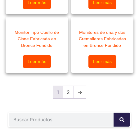
Leer más
Leer más
Monitor Tipo Cuello de
Monitores de una y dos
Cisne Fabricada en
Cremalleras Fabricadas
Bronce Fundido
en Bronce Fundido
Leer más
Leer más
1
2
→