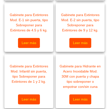
Gabinete para Extintores
Gabinete para Extintores
Mod. E-1 sin puerta, tipo
Mod. E-2 sin puerta, tipo
Sobreponer para
Sobreponer para
Extintores de 4.5 y 6 kg.
Extintores de 9 y 12 kg.
Leer más
Leer más
Gabinete para Extintores
Gabinete para Hidrante en
Mod. Infantil sin puerta,
Acero Inoxidable Mod.
tipo Sobreponer para
30M con puerta y chapa
Extintores de 1 y 2 kg.
tipo sobreponer o
empotrar con/sin cuna
Leer más
Leer más