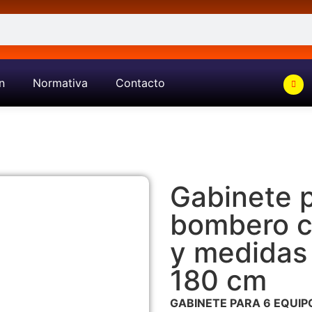
n
Normativa
Contacto
Gabinete 
bombero c
y medidas
180 cm
GABINETE PARA 6 EQUI