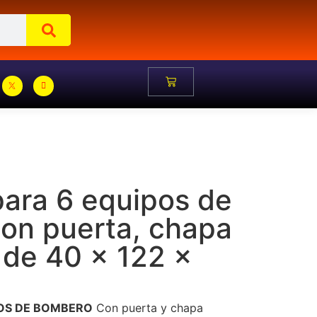
para 6 equipos de
on puerta, chapa
 de 40 x 122 x
POS DE BOMBERO
Con puerta y chapa