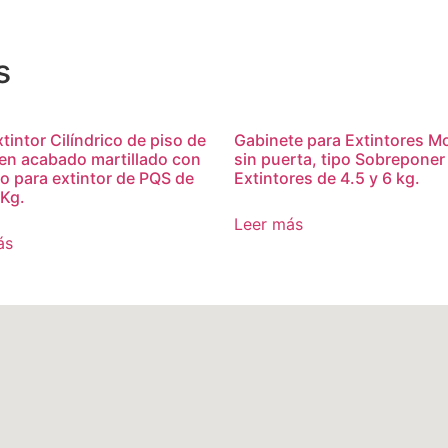
s
tintor Cilíndrico de piso de
Gabinete para Extintores M
 en acabado martillado con
sin puerta, tipo Sobreponer
o para extintor de PQS de
Extintores de 4.5 y 6 kg.
 Kg.
Leer más
ás