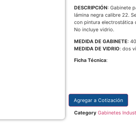
DESCRIPCIÓN
: Gabinete 
lámina negra calibre 22. S
con pintura electrostática d
No incluye vidrio.
MEDIDA DE GABINETE
: 4
MEDIDA DE VIDRIO
: dos v
Ficha Técnica
:
Agregar a Cotización
Category
Gabinetes Indust