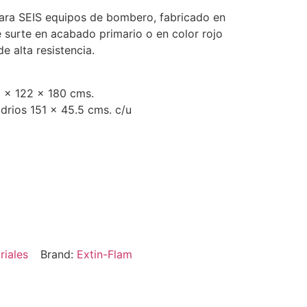
para SEIS equipos de bombero, fabricado en
e surte en acabado primario o en color rojo
e alta resistencia.
0 x 122 x 180 cms.
idrios 151 x 45.5 cms. c/u
riales
Brand:
Extin-Flam