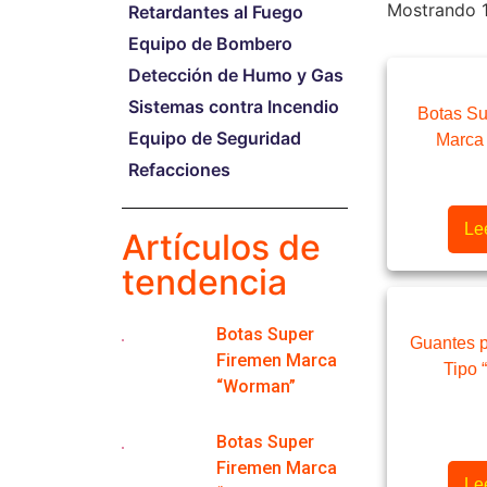
Mostrando 1
Retardantes al Fuego
Equipo de Bombero
Detección de Humo y Gas
Sistemas contra Incendio
Botas Su
Equipo de Seguridad
Marca
Refacciones
Le
Artículos de
tendencia
Botas Super
Guantes 
Firemen Marca
Tipo 
“Worman”
Botas Super
Firemen Marca
Le