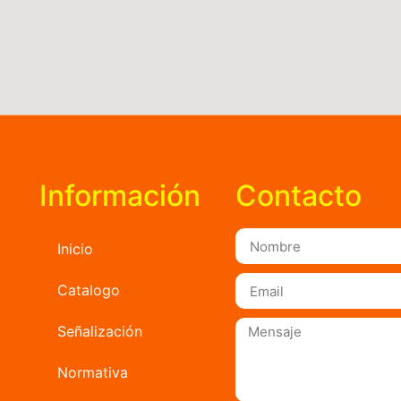
Información
Contacto
Inicio
Catalogo
Señalización
Normativa