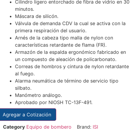
Cilindro ligero entorchado de fibra de vidrio en 30
minutos.
Máscara de silicón.
Válvula de demanda CDV la cual se activa con la
primera respiración del usuario.
Arnés de la cabeza tipo malla de nylon con
características retardante de flama (FR).
Armazón de la espalda ergonómico fabricado en
un compuesto de aleación de policarbonato.
Correas de hombros y cintura de nylon retardante
al fuego.
Alarma neumática de término de servicio tipo
silbato.
Manómetro análogo.
Aprobado por NIOSH TC-13F-491.
Agregar a Cotización
Category
Equipo de bombero
Brand:
ISI