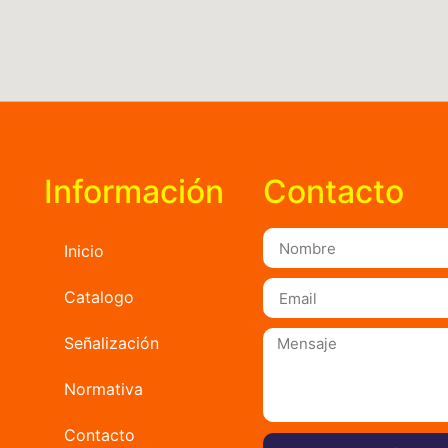
Información
Contacto
Inicio
Catalogo
Señalización
Normativa
Contacto