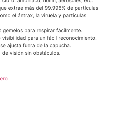
cloro, amoniaco, hollin, aerosoles, etc.
 que extrae más del 99.996% de partículas
omo el ántrax, la viruela y partículas
 gemelos para respirar fácilmente.
 visibilidad para un fácil reconocimiento.
se ajusta fuera de la capucha.
de visión sin obstáculos.
ero