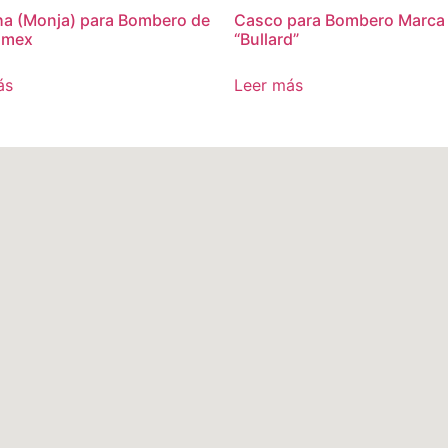
a (Monja) para Bombero de
Casco para Bombero Marca
omex
“Bullard”
ás
Leer más