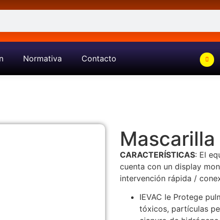
n
Normativa
Contacto
Mascarilla
CARACTERÍSTICAS
: El e
cuenta con un display mont
intervención rápida / conex
IEVAC le Protege pul
tóxicos, partículas 