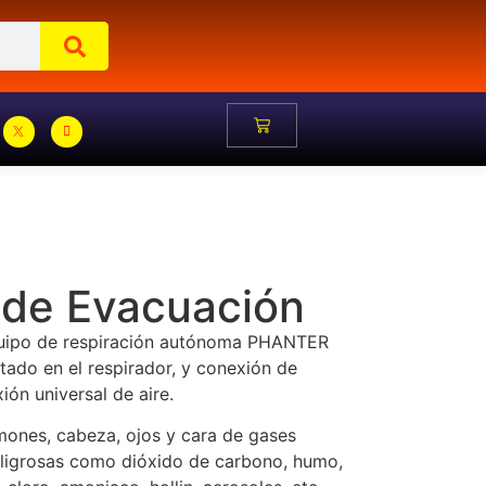
 de Evacuación
quipo de respiración autónoma PHANTER
ado en el respirador, y conexión de
ión universal de aire.
mones, cabeza, ojos y cara de gases
peligrosas como dióxido de carbono, humo,