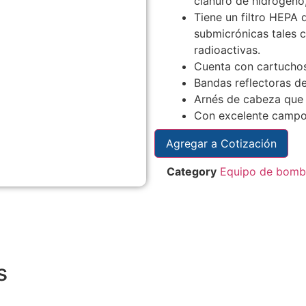
cianuro de hidrógeno, 
Tiene un filtro HEPA
submicrónicas tales c
radioactivas.
Cuenta con cartuchos
Bandas reflectoras de
Arnés de cabeza que 
Con excelente campo 
Agregar a Cotización
Category
Equipo de bomb
s