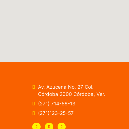
Av. Azucena No. 27 Col.
Córdoba 2000 Córdoba, Ver.
(271) 714-56-13
(271)123-25-57