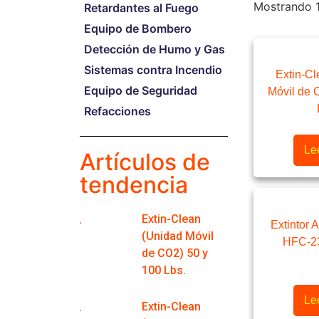
Mostrando 1
Retardantes al Fuego
Equipo de Bombero
Detección de Humo y Gas
Sistemas contra Incendio
Extin-C
Equipo de Seguridad
Móvil de 
Refacciones
Le
Artículos de
tendencia
Extin-Clean
Extintor 
(Unidad Móvil
HFC-23
de CO2) 50 y
100 Lbs.
Le
Extin-Clean