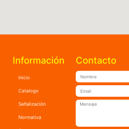
Información
Contacto
Inicio
Catalogo
Señalización
Normativa