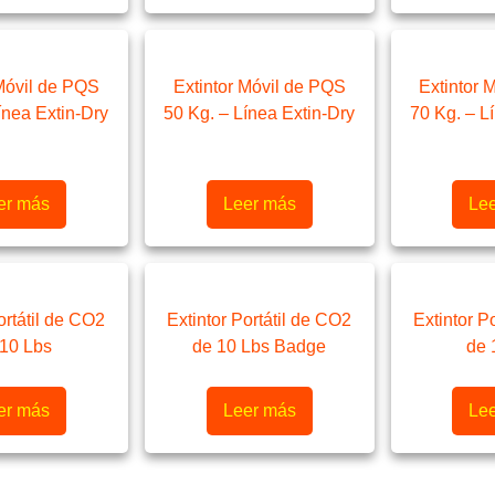
 Móvil de PQS
Extintor Móvil de PQS
Extintor 
ínea Extin-Dry
50 Kg. – Línea Extin-Dry
70 Kg. – L
er más
Leer más
Le
ortátil de CO2
Extintor Portátil de CO2
Extintor P
 10 Lbs
de 10 Lbs Badge
de 
er más
Leer más
Le