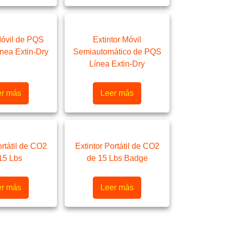
Móvil de PQS
Extintor Móvil
ínea Extin-Dry
Semiautomático de PQS
Línea Extin-Dry
er más
Leer más
ortátil de CO2
Extintor Portátil de CO2
15 Lbs
de 15 Lbs Badge
er más
Leer más