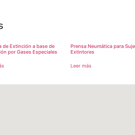
s
 de Extinción a base de
Prensa Neumática para Suje
ión por Gases Especiales
Extintores
ás
Leer más