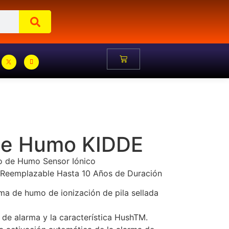
de Humo KIDDE
 de Humo Sensor Iónico
no Reemplazable Hasta 10 Años de Duración
ma de humo de ionización de pila sellada
de alarma y la característica HushTM.