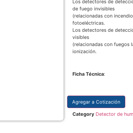
Los detectores de detecci
de fuego invisibles
(relacionadas con incendio
fotoeléctricas.
Los detectores de detecció
visibles
(relacionadas con fuegos l
ionización.
Ficha Técnica
:
Agregar a Cotización
Category
Detector de hum