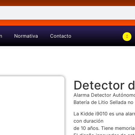
n
Normativa
Contacto
Detector 
Alarma Detector Autónomo
Batería de Litio Sellada 
La Kidde i9010 es una alar
con duración
de 10 años. Tiene memoria 