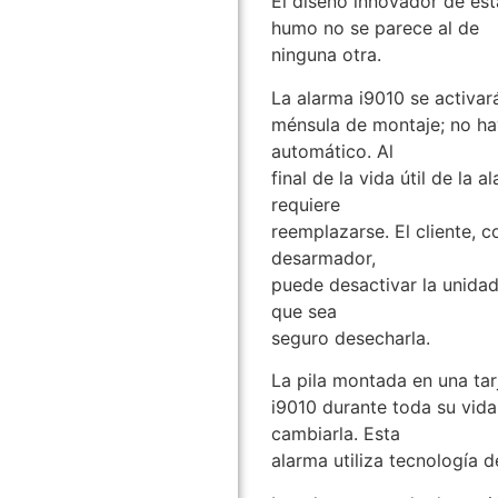
El diseño innovador de est
humo no se parece al de
ninguna otra.
La alarma i9010 se activar
ménsula de montaje; no hay
automático. Al
final de la vida útil de la
requiere
reemplazarse. El cliente, 
desarmador,
puede desactivar la unidad
que sea
seguro desecharla.
La pila montada en una tar
i9010 durante toda su vida
cambiarla. Esta
alarma utiliza tecnología d