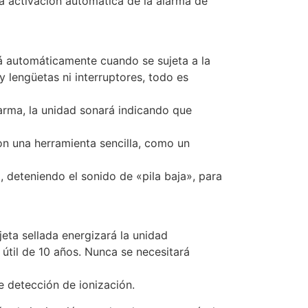
a activación automática de la alarma de
á automáticamente cuando se sujeta a la
 lengüetas ni interruptores, todo es
 alarma, la unidad sonará indicando que
con una herramienta sencilla, como un
, deteniendo el sonido de «pila baja», para
jeta sellada energizará la unidad
 útil de 10 años. Nunca se necesitará
e detección de ionización.