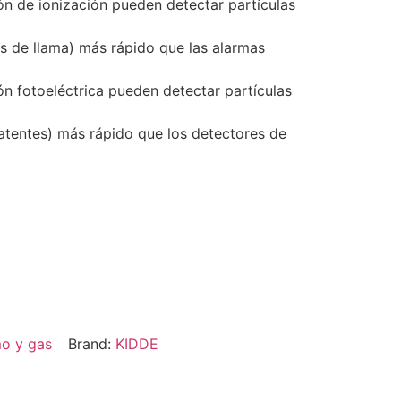
ón de ionización pueden detectar partículas
s de llama) más rápido que las alarmas
n fotoeléctrica pueden detectar partículas
atentes) más rápido que los detectores de
o y gas
Brand:
KIDDE