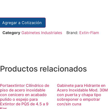
Agregar a Cotización
Category
Gabinetes Industriales
Brand:
Extin-Flam
Productos relacionados
Portaextintor Cilíndrico de
Gabinete para Hidrante en
piso de acero inoxidable
Acero Inoxidable Mod. 30M
con cenicero en acabado
con puerta y chapa tipo
pulido o espejo para
sobreponer o empotrar
Extintor de PQS de 4.5 a 9
con/sin cuna
Kgs.