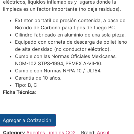
eléctricos, líquidos inflamables y lugares donde la
limpieza es un factor importante (no deja residuos).
Extintor portátil de presión contenida, a base de
Bióxido de Carbono para tipos de fuego BC.
Cilindro fabricado en aluminio de una sola pieza.
Equipado con corneta de descarga de polietileno
de alta densidad (no conductor eléctrico).
Cumple con las Normas Oficiales Mexicanas:
NOM-102 STPS-1994, PEMEX A-VII-10.
Cumple con Normas NFPA 10 / UL154.
Garantía de 10 años.
Tipo: B, C
Ficha Técnica
:
Agregar a Cotización
Category
Agentes Limpios CO2
Brand:
Ansul