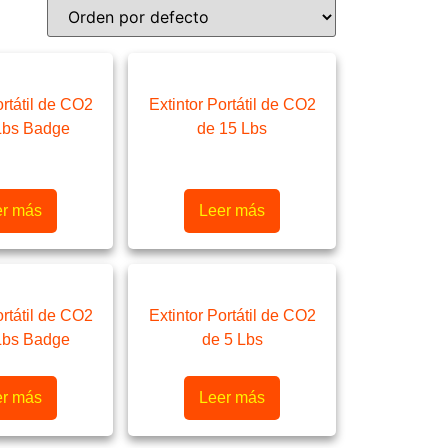
ortátil de CO2
Extintor Portátil de CO2
Lbs Badge
de 15 Lbs
er más
Leer más
ortátil de CO2
Extintor Portátil de CO2
Lbs Badge
de 5 Lbs
er más
Leer más