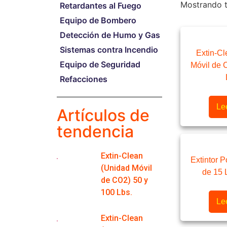
Mostrando t
Retardantes al Fuego
Equipo de Bombero
Detección de Humo y Gas
Sistemas contra Incendio
Extin-C
Equipo de Seguridad
Móvil de 
Refacciones
Le
Artículos de
tendencia
Extin-Clean
Extintor P
(Unidad Móvil
de 15 
de CO2) 50 y
100 Lbs.
Le
Extin-Clean