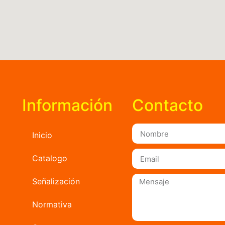
Información
Contacto
Inicio
Catalogo
Señalización
Normativa