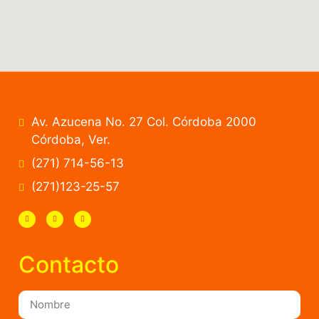
Av. Azucena No. 27 Col. Córdoba 2000
Córdoba, Ver.
(271) 714-56-13
(271)123-25-57
Contacto