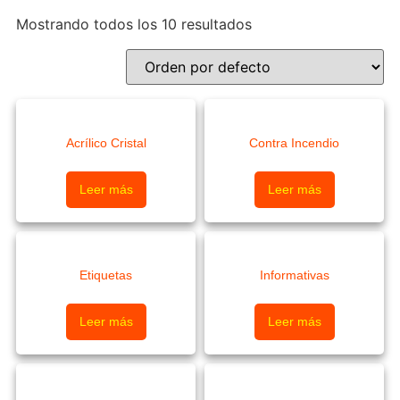
Mostrando todos los 10 resultados
Acrílico Cristal
Contra Incendio
Leer más
Leer más
Etiquetas
Informativas
Leer más
Leer más