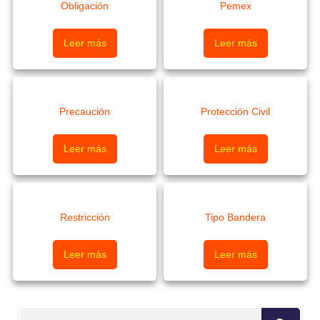
Obligación
Pemex
Leer más
Leer más
Precaución
Protección Civil
Leer más
Leer más
Restricción
Tipo Bandera
Leer más
Leer más