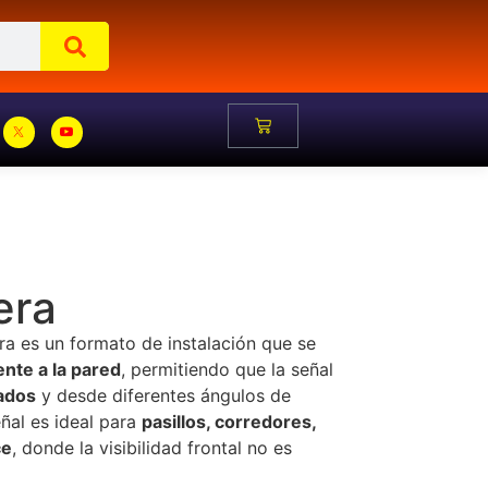
era
ra es un formato de instalación que se
nte a la pared
, permitiendo que la señal
lados
y desde diferentes ángulos de
eñal es ideal para
pasillos, corredores,
ce
, donde la visibilidad frontal no es