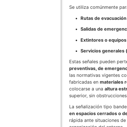
Se utiliza comúnmente para
Rutas de evacuación
Salidas de emergenc
Extintores o equipos
Servicios generales (
Estas señales pueden pert
preventivas, de emergenci
las normativas vigentes c
fabricadas en
materiales r
colocarse a una
altura est
superior, sin obstrucciones
La señalización tipo band
en espacios cerrados o de 
rápida ante situaciones d
organización del entorno.