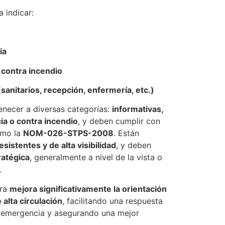
 indicar:
ia
 contra incendio
sanitarios, recepción, enfermería, etc.)
enecer a diversas categorías:
informativas,
a o contra incendio
, y deben cumplir con
omo la
NOM-026-STPS-2008
. Están
esistentes y de alta visibilidad
, y deben
ratégica
, generalmente a nivel de la vista o
.
era
mejora significativamente la orientación
alta circulación
, facilitando una respuesta
e emergencia y asegurando una mejor