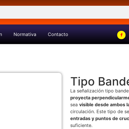
n
Normativa
Contacto
Tipo Band
La señalización tipo bande
proyecta perpendicularme
sea
visible desde ambos 
circulación. Este tipo de s
entradas y puntos de cru
suficiente.