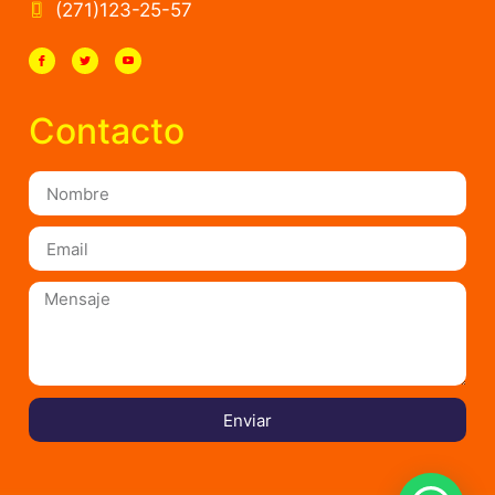
(271)123-25-57
Contacto
Enviar