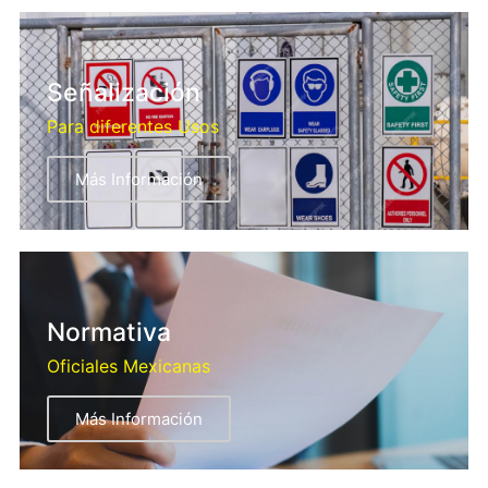
Señalización
Para diferentes Usos
Más Información
Normativa
Oficiales Mexicanas
Más Información